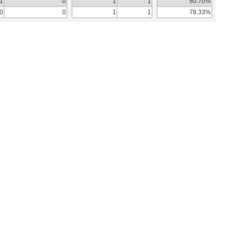
1
0
1
1
80.70%
0
0
1
1
78.33%